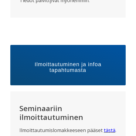
Tiedot päivittyvät myöhemmin.
Ilmoittautuminen ja infoa
tapahtumasta
Seminaariin
ilmoittautuminen
Ilmoittautumislomakkeeseen pääset
tästä
.