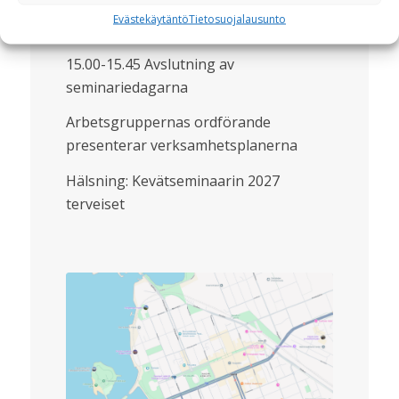
Evästekäytäntö
Tietosuojalausunto
13.00-15.00 Työryhmätyöskentelyä
15.00-15.45 Avslutning av
seminariedagarna
Arbetsgruppernas ordförande
presenterar verksamhetsplanerna
Hälsning: Kevätseminaarin 2027
terveiset