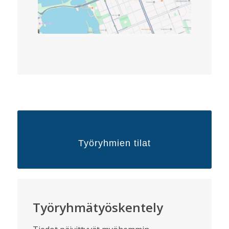
Työryhmien tilat
Työryhmätyöskentely